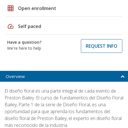
grid_on
Open enrollment
speed
Self paced
Have a question?
REQUEST INFO
We're here to help
Overview
El diseño floral es una parte integral de cada evento de
Preston Bailey. El curso de Fundamentos del Diseño Floral
Bailey, Parte 1 de la serie de Diseño Floral, es una
oportunidad para que aprenda los fundamentos del
diseño floral de Preston Bailey, el experto en diseño floral
más reconocido de la industria.