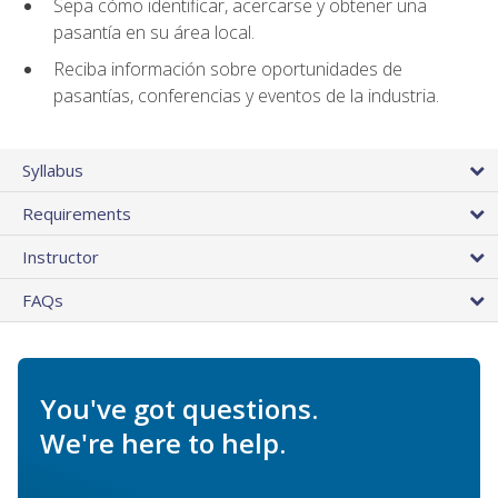
Sepa cómo identificar, acercarse y obtener una
pasantía en su área local.
Reciba información sobre oportunidades de
pasantías, conferencias y eventos de la industria.
Syllabus
Requirements
Instructor
FAQs
You've got questions.
We're here to help.