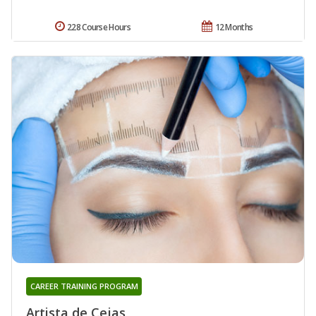
228 Course Hours
12 Months
CAREER TRAINING PROGRAM
Artista de Cejas