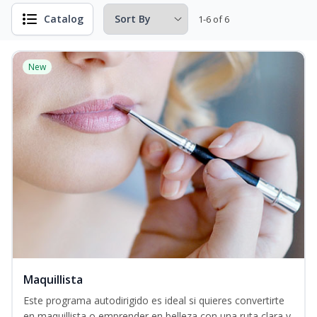
Catalog
1-6 of 6
New
Maquillista
Este programa autodirigido es ideal si quieres convertirte
en maquillista o emprender en belleza con una ruta clara y